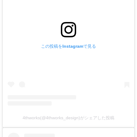
この投稿をInstagramで見る
4thworks(@4thworks_design)がシェアした投稿