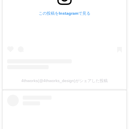
この投稿をInstagramで見る
4thworks(@4thworks_design)がシェアした投稿